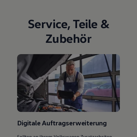
Service
,
Teile
&
Zubehör
Digitale Auftragserweiterung
Sollten an Ihrem Volkswagen Zusatzarbeiten