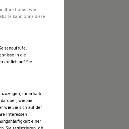
rundfunktionen wie
ebsite kann ohne diese
eitenaufrufe,
bnisse in die
rsönlich auf Sie
nzuzeigen, innerhalb
darüber, wie Sie
 wie Sie sich auf der
hre Interessen
ungshäufigkeit einer
. Sie registrieren, ob