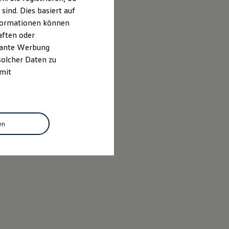
ind. Dies basiert auf
Informationen können
aften oder
evante Werbung
solcher Daten zu
 mit
en