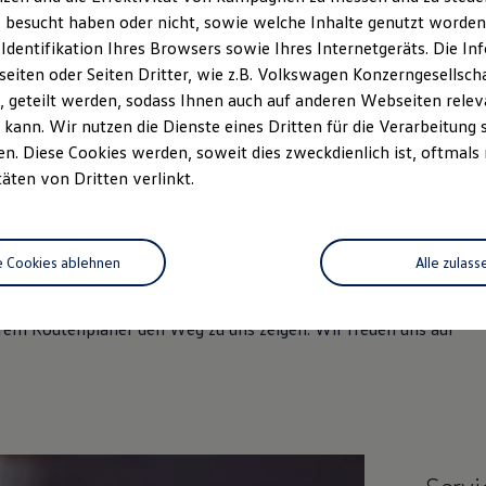
 besucht haben oder nicht, sowie welche Inhalte genutzt worden s
 Identifikation Ihres Browsers sowie Ihres Internetgeräts. Die 
iten oder Seiten Dritter, wie z.B. Volkswagen Konzerngesellsch
 geteilt werden, sodass Ihnen auch auf anderen Webseiten rel
kann. Wir nutzen die Dienste eines Dritten für die Verarbeitung 
. Diese Cookies werden, soweit dies zweckdienlich ist, oftmals
täten von Dritten verlinkt.
e Cookies ablehnen
Alle zulass
eichen können und welche Leistungen wir Ihnen bieten. Lernen Sie
rem Routenplaner den Weg zu uns zeigen. Wir freuen uns auf