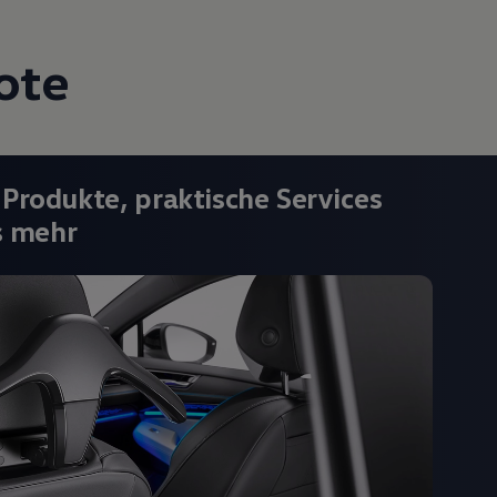
ote
 Produkte, praktische Services
s mehr