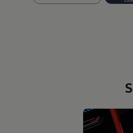
Magazin
Lifestyle
Transport
Familie
Elektromobilität
Volkswagen R
Pannen- und Unfallhilfe
Volkswagen Kundenbetreuung
S