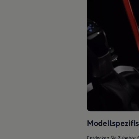
Modellspezifi
Entdecken Sie Zubehör f