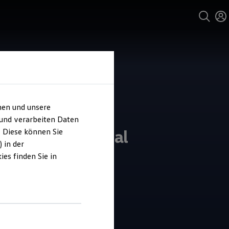
hen und unsere
 und verarbeiten Daten
o Nagel Nettetal
. Diese können Sie
 in der
es finden Sie in
4.3
|
9 Bewertungen