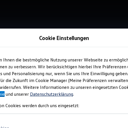
Cookie Einstellungen
m Ihnen die bestmögliche Nutzung unserer Webseite zu ermöglic
Service
en zu verbessern. Wir berücksichtigen hierbei Ihre Präferenzen
Aut
cs und Personalisierung nur, wenn Sie uns Ihre Einwilligung geben
für die Zukunft im Cookie Manager (Meine Präferenzen verwalten)
iderrufen. Weitere Informationen zu unseren eingesetzten Cooki
nie
und unserer
Datenschutzerklärung
.
on Cookies werden durch uns eingesetzt: