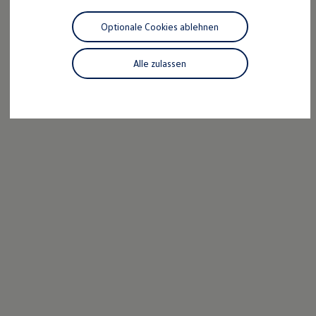
Motorenöl und Flüssigkeiten
Räder und Reifen
Optionale Cookies ablehnen
Pannen- und Unfallhilfe
Economy Service
Volkswagen Teile
Alle zulassen
Zubehör
Modellspezifisches Zubehör
Schutz und Pflege
Transport
Entertainment und Elektronik
Individualisieren
Wallbox und Ladekabel
Digitale Extras
Dienste für Ihr Modell finden
Volkswagen Apps, Login und Shop
Handy und Fahrzeug verbinden
Updates für Software, Karten und Radio
Über Ihr Auto
Vorgängermodelle
Kundeninformationen
Volkswagen Kundenbetreuung
Warn- und Kontrollleuchten
Assistenzsysteme
Digitale Betriebsanleitung
Live Beratung