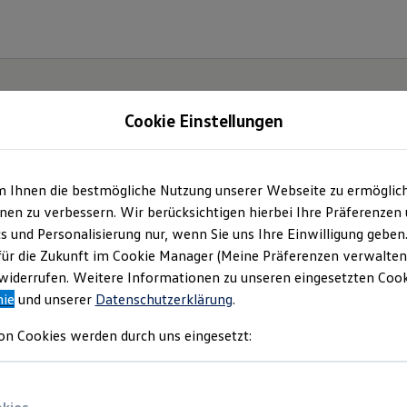
Cookie Einstellungen
m Ihnen die bestmögliche Nutzung unserer Webseite zu ermöglic
ch.
en zu verbessern. Wir berücksichtigen hierbei Ihre Präferenzen
cs und Personalisierung nur, wenn Sie uns Ihre Einwilligung geben
für die Zukunft im Cookie Manager (Meine Präferenzen verwalten)
iderrufen. Weitere Informationen zu unseren eingesetzten Cooki
nie
und unserer
Datenschutzerklärung
.
on Cookies werden durch uns eingesetzt: