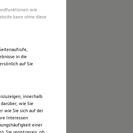
rundfunktionen wie
ebsite kann ohne diese
eitenaufrufe,
bnisse in die
rsönlich auf Sie
nzuzeigen, innerhalb
darüber, wie Sie
 wie Sie sich auf der
hre Interessen
ungshäufigkeit einer
. Sie registrieren, ob