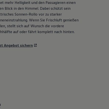
tet mehr Helligkeit und den Passagieren einen
ien Blick in den Himmel. Dabei schützt sein
ktrisches Sonnen-Rollo vor zu starker
neneinstrahlung. Wenn Sie Frischluft genießen
len, stellt sich auf Wunsch die vordere
hhälfte auf oder fährt komplett nach hinten.
zt Angebot sichern
e