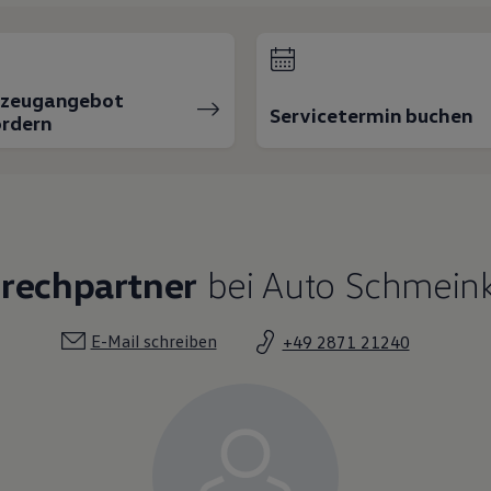
rzeugangebot
Servicetermin buchen
rdern
prechpartner
bei Auto Schmeink
E-Mail schreiben
+49 2871 21240