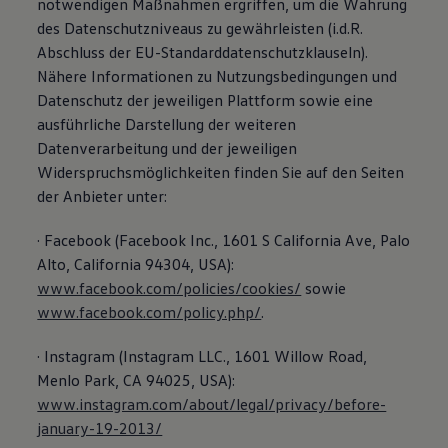
notwendigen Maßnahmen ergriffen, um die Wahrung
des Datenschutzniveaus zu gewährleisten (i.d.R.
Abschluss der EU-Standarddatenschutzklauseln).
Nähere Informationen zu Nutzungsbedingungen und
Datenschutz der jeweiligen Plattform sowie eine
ausführliche Darstellung der weiteren
Datenverarbeitung und der jeweiligen
Widerspruchsmöglichkeiten finden Sie auf den Seiten
der Anbieter unter:
· Facebook (Facebook Inc., 1601 S California Ave, Palo
Alto, California 94304, USA):
www.facebook.com/policies/cookies/
sowie
www.facebook.com/policy.php/
.
· Instagram (Instagram LLC., 1601 Willow Road,
Menlo Park, CA 94025, USA):
www.instagram.com/about/legal/privacy/before-
january-19-2013/