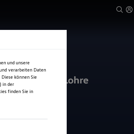
hen und unsere
 und verarbeiten Daten
o und Service Lohre
. Diese können Sie
 in der
es finden Sie in
5
|
192 Bewertungen