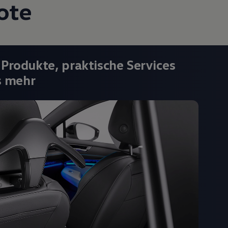
ote
 Produkte, praktische Services
s mehr