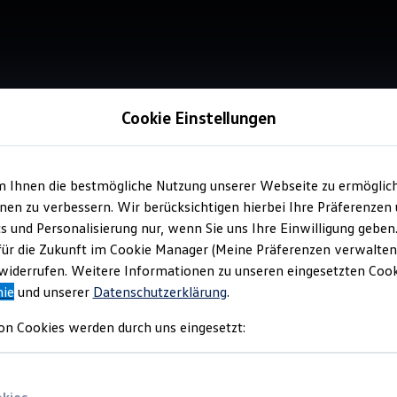
Cookie Einstellungen
m Ihnen die bestmögliche Nutzung unserer Webseite zu ermöglic
Service
en zu verbessern. Wir berücksichtigen hierbei Ihre Präferenzen
Aut
cs und Personalisierung nur, wenn Sie uns Ihre Einwilligung geben
für die Zukunft im Cookie Manager (Meine Präferenzen verwalten)
iderrufen. Weitere Informationen zu unseren eingesetzten Cooki
nie
und unserer
Datenschutzerklärung
.
on Cookies werden durch uns eingesetzt: