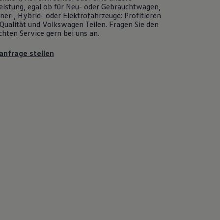
eistung, egal ob für Neu- oder
Gebrauchtwagen
,
er-, Hybrid- oder Elektrofahrzeuge: Profitieren
Qualität und
Volkswagen
Teilen. Fragen Sie den
chten
Service
gern bei uns an.
anfrage stellen