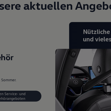
sere aktuellen Angeb
Nützliche
und viele
ehör
en Sommer.
en Service- und
ehörangeboten