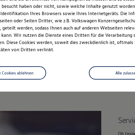
 besucht haben oder nicht, sowie welche Inhalte genutzt worden s
 Identifikation Ihres Browsers sowie Ihres Internetgeräts. Die 
iten oder Seiten Dritter, wie z.B. Volkswagen Konzerngesellsch
 geteilt werden, sodass Ihnen auch auf anderen Webseiten rel
kann. Wir nutzen die Dienste eines Dritten für die Verarbeitung 
. Diese Cookies werden, soweit dies zweckdienlich ist, oftmals
täten von Dritten verlinkt.
Unsere Leistungen
im Überblic
e Cookies ablehnen
Alle zulass
Gebrauchtwagen
Service
Servi
Ob Insp