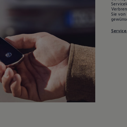
Servicel
Verbrenn
Sie von 
gewüns
Service