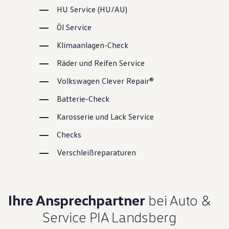
HU
Service
(
HU/AU
)
Öl
Service
Klimaanlagen-Check
Räder und Reifen
Service
Volkswagen
Clever Repair®
Batterie-Check
Karosserie und Lack
Service
Checks
Verschleißreparaturen
Ihre Ansprechpartner
bei Auto &
Service PIA Landsberg