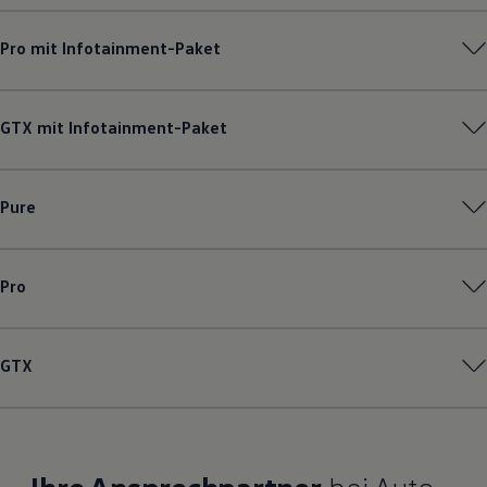
Pro mit Infotainment-Paket
GTX mit Infotainment-Paket
Pure
Pro
GTX
Ihre Ansprechpartner
bei Auto