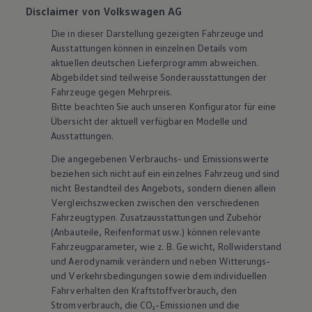
Disclaimer von Volkswagen AG
Die in dieser Darstellung gezeigten Fahrzeuge und
Ausstattungen können in einzelnen Details vom
aktuellen deutschen Lieferprogramm abweichen.
Abgebildet sind teilweise Sonderausstattungen der
Fahrzeuge gegen Mehrpreis.
Bitte beachten Sie auch unseren Konfigurator für eine
Übersicht der aktuell verfügbaren Modelle und
Ausstattungen.
Die angegebenen Verbrauchs- und Emissionswerte
beziehen sich nicht auf ein einzelnes Fahrzeug und sind
nicht Bestandteil des Angebots, sondern dienen allein
Vergleichszwecken zwischen den verschiedenen
Fahrzeugtypen. Zusatzausstattungen und
Zubehör
(Anbauteile, Reifenformat usw.) können relevante
Fahrzeugparameter, wie
z. B.
Gewicht, Rollwiderstand
und Aerodynamik verändern und neben Witterungs-
und Verkehrsbedingungen sowie dem individuellen
Fahrverhalten den Kraftstoffverbrauch, den
Stromverbrauch, die CO₂-Emissionen und die