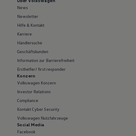
Über Volkswagen
News
Newsletter
Hilfe & Kontakt
Karriere
Händlersuche
Geschäftskunden
Information zur Barrierefreiheit
Ersthelfer/ first responder
Konzern
Volkswagen Konzern
Investor Relations
Compliance
Kontakt Cyber Security
Volkswagen Nutzfahrzeuge
Social Media
Facebook