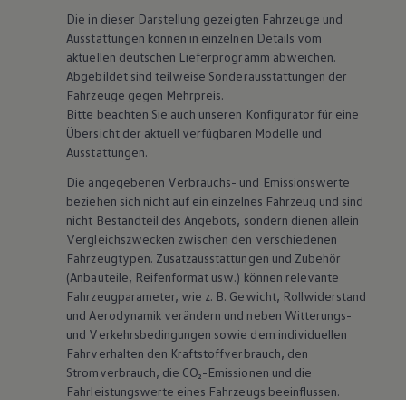
Die in dieser Darstellung gezeigten Fahrzeuge und
Ausstattungen können in einzelnen Details vom
aktuellen deutschen Lieferprogramm abweichen.
Abgebildet sind teilweise Sonderausstattungen der
Fahrzeuge gegen Mehrpreis.
Bitte beachten Sie auch unseren Konfigurator für eine
Übersicht der aktuell verfügbaren Modelle und
Ausstattungen.
Die angegebenen Verbrauchs- und Emissionswerte
beziehen sich nicht auf ein einzelnes Fahrzeug und sind
nicht Bestandteil des Angebots, sondern dienen allein
Vergleichszwecken zwischen den verschiedenen
Fahrzeugtypen. Zusatzausstattungen und
Zubehör
(Anbauteile, Reifenformat usw.) können relevante
Fahrzeugparameter, wie
z. B.
Gewicht, Rollwiderstand
und Aerodynamik verändern und neben Witterungs-
und Verkehrsbedingungen sowie dem individuellen
Fahrverhalten den Kraftstoffverbrauch, den
Stromverbrauch, die CO₂-Emissionen und die
Fahrleistungswerte eines Fahrzeugs beeinflussen.