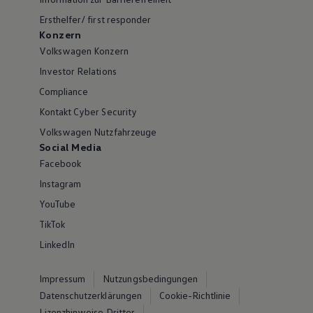
Ersthelfer/ first responder
Konzern
Volkswagen Konzern
Investor Relations
Compliance
Kontakt Cyber Security
Volkswagen Nutzfahrzeuge
Social Media
Facebook
Instagram
YouTube
TikTok
LinkedIn
Impressum
Nutzungsbedingungen
Datenschutzerklärungen
Cookie-Richtlinie
Lizenzhinweise Dritter