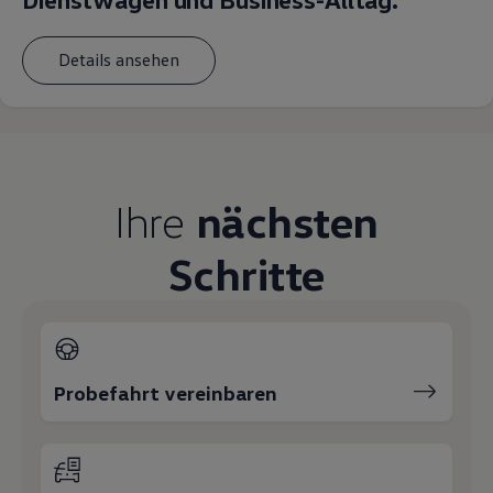
Magazin
Lifestyle
Transport
Details ansehen
Familie
Elektromobilität
Volkswagen R
Pannen- und Unfallhilfe
Volkswagen Kundenbetreuung
Ihre
nächsten
Schritte
Probefahrt vereinbaren