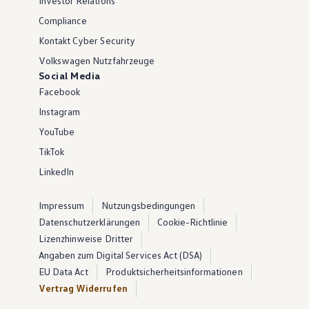
Investor Relations
Compliance
Kontakt Cyber Security
Volkswagen Nutzfahrzeuge
Social Media
Facebook
Instagram
YouTube
TikTok
LinkedIn
Impressum
Nutzungsbedingungen
Datenschutzerklärungen
Cookie-Richtlinie
Lizenzhinweise Dritter
Angaben zum Digital Services Act (DSA)
EU Data Act
Produktsicherheitsinformationen
Vertrag Widerrufen