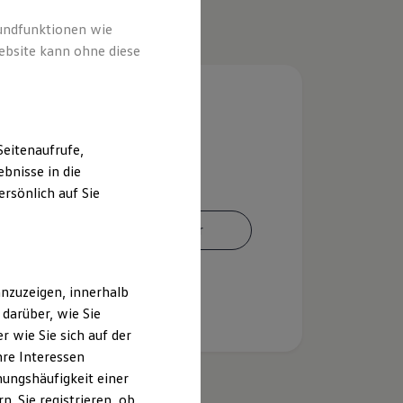
rundfunktionen wie
ebsite kann ohne diese
eitenaufrufe,
bnisse in die
rsönlich auf Sie
Ansprechpartner
nzuzeigen, innerhalb
darüber, wie Sie
 wie Sie sich auf der
hre Interessen
ungshäufigkeit einer
. Sie registrieren, ob