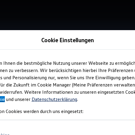
Cookie Einstellungen
Verkauf 
Aut
m Ihnen die bestmögliche Nutzung unserer Webseite zu ermöglic
en zu verbessern. Wir berücksichtigen hierbei Ihre Präferenzen
cs und Personalisierung nur, wenn Sie uns Ihre Einwilligung geben
für die Zukunft im Cookie Manager (Meine Präferenzen verwalten)
iderrufen. Weitere Informationen zu unseren eingesetzten Cooki
nie
und unserer
Datenschutzerklärung
.
Verantwort
GmbH
(
Im
on Cookies werden durch uns eingesetzt: