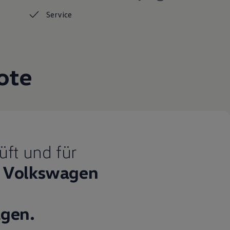
Service
ote
üft und für
Volkswagen
gen.