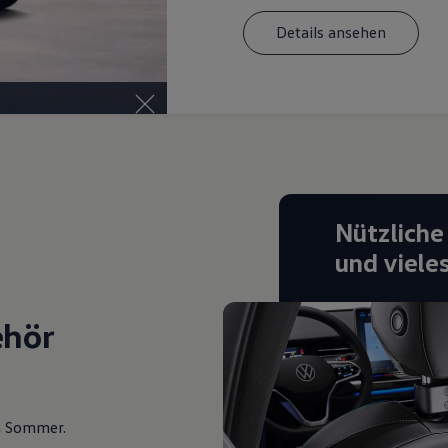
Details ansehen
Nützliche
und viele
ehör
en Sommer.