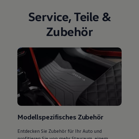
Service
,
Teile
&
Zubehör
Modellspezifisches Zubehör
Entdecken Sie Zubehör für Ihr Auto und
profitieren Sie von mehr Stauraum, einem