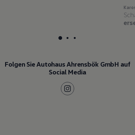
Karo
Sch
ers
Folgen Sie Autohaus Ahrensbök GmbH auf
Social Media