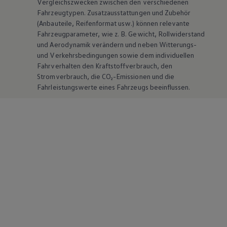
Vergleichszwecken zwischen den verschiedenen
Fahrzeugtypen. Zusatzausstattungen und
Zubehör
(Anbauteile, Reifenformat usw.) können relevante
Fahrzeugparameter, wie
z. B.
Gewicht, Rollwiderstand
und Aerodynamik verändern und neben Witterungs-
und Verkehrsbedingungen sowie dem individuellen
Fahrverhalten den Kraftstoffverbrauch, den
Stromverbrauch, die CO₂-Emissionen und die
Fahrleistungswerte eines Fahrzeugs beeinflussen.