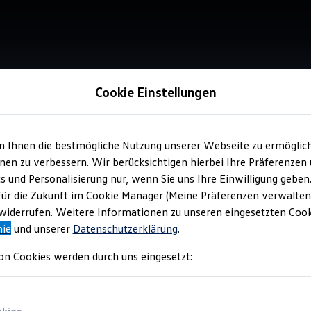
Cookie Einstellungen
m Ihnen die bestmögliche Nutzung unserer Webseite zu ermöglic
Service
en zu verbessern. Wir berücksichtigen hierbei Ihre Präferenzen
Aut
cs und Personalisierung nur, wenn Sie uns Ihre Einwilligung geben
für die Zukunft im Cookie Manager (Meine Präferenzen verwalten)
iderrufen. Weitere Informationen zu unseren eingesetzten Cooki
nie
und unserer
Datenschutzerklärung
.
on Cookies werden durch uns eingesetzt: