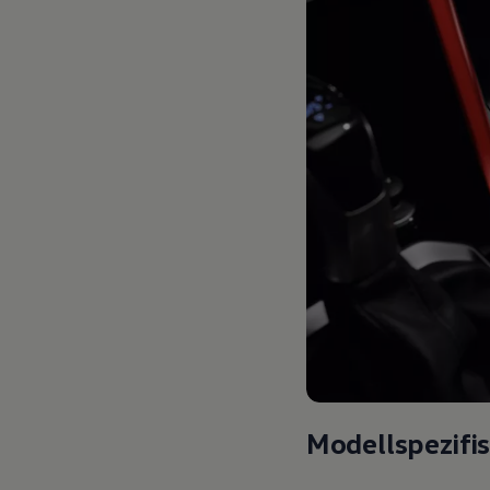
Modellspezifi