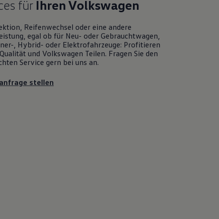
ces für
Ihren
Volkswagen
ektion, Reifenwechsel oder eine andere
eistung, egal ob für Neu- oder
Gebrauchtwagen
,
er-, Hybrid- oder Elektrofahrzeuge: Profitieren
Qualität und
Volkswagen
Teilen. Fragen Sie den
chten
Service
gern bei uns an.
anfrage stellen