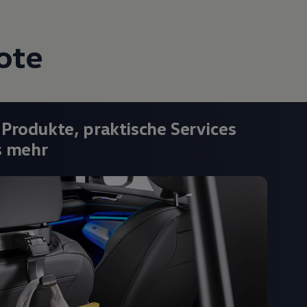
ote
 Produkte, praktische Services
s mehr