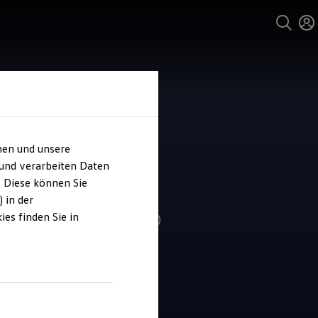
hen und unsere
 und verarbeiten Daten
ohaus Allgeier
. Diese können Sie
 in der
es finden Sie in
4.9
|
411 Bewertungen