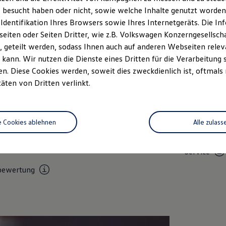
 besucht haben oder nicht, sowie welche Inhalte genutzt worden s
 Identifikation Ihres Browsers sowie Ihres Internetgeräts. Die 
iten oder Seiten Dritter, wie z.B. Volkswagen Konzerngesellsch
 geteilt werden, sodass Ihnen auch auf anderen Webseiten rel
kann. Wir nutzen die Dienste eines Dritten für die Verarbeitung 
. Diese Cookies werden, soweit dies zweckdienlich ist, oftmals
täten von Dritten verlinkt.
Unsere Leistungen
im Überblic
e Cookies ablehnen
Alle zulass
Service
Volkswage
Service
bewertung