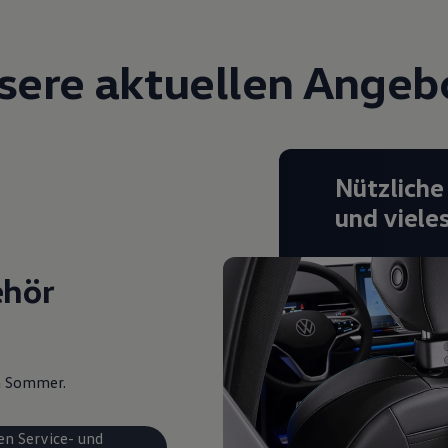
sere aktuellen Angeb
Nützliche
und viele
ehör
en Sommer.
en Service- und