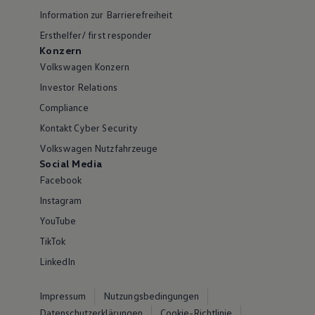
Information zur Barrierefreiheit
Ersthelfer/ first responder
Konzern
Volkswagen Konzern
Investor Relations
Compliance
Kontakt Cyber Security
Volkswagen Nutzfahrzeuge
Social Media
Facebook
Instagram
YouTube
TikTok
LinkedIn
Impressum
Nutzungsbedingungen
Datenschutzerklärungen
Cookie-Richtlinie