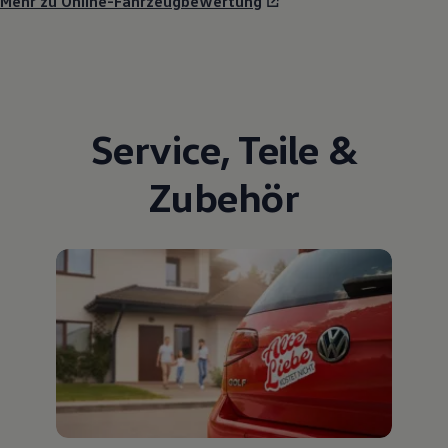
Mehr zu Online-Fahrzeugbewertung
Service
,
Teile
&
Zubehör