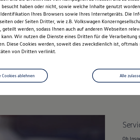
 besucht haben oder nicht, sowie welche Inhalte genutzt worden s
 Identifikation Ihres Browsers sowie Ihres Internetgeräts. Die 
iten oder Seiten Dritter, wie z.B. Volkswagen Konzerngesellsch
 geteilt werden, sodass Ihnen auch auf anderen Webseiten rel
kann. Wir nutzen die Dienste eines Dritten für die Verarbeitung 
. Diese Cookies werden, soweit dies zweckdienlich ist, oftmals
täten von Dritten verlinkt.
Unsere Leistungen
im Überblic
e Cookies ablehnen
Alle zulass
htwagen
Service
Online-Fahrzeug
Servi
Ob Insp