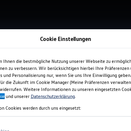
Cookie Einstellungen
Service
m Ihnen die bestmögliche Nutzung unserer Webseite zu ermöglic
Aut
en zu verbessern. Wir berücksichtigen hierbei Ihre Präferenzen
cs und Personalisierung nur, wenn Sie uns Ihre Einwilligung geben
für die Zukunft im Cookie Manager (Meine Präferenzen verwalten)
Top Ku
iderrufen. Weitere Informationen zu unseren eingesetzten Cooki
nie
und unserer
Datenschutzerklärung
.
on Cookies werden durch uns eingesetzt: