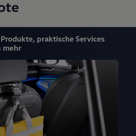
ote
 Produkte, praktische Services
s mehr