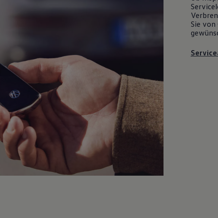
Servicel
Verbrenn
Sie von 
gewüns
Service