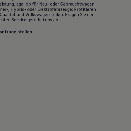
eistung, egal ob für Neu- oder
Gebrauchtwagen
,
er-, Hybrid- oder Elektrofahrzeuge: Profitieren
Qualität und
Volkswagen
Teilen. Fragen Sie den
chten
Service
gern bei uns an.
anfrage stellen