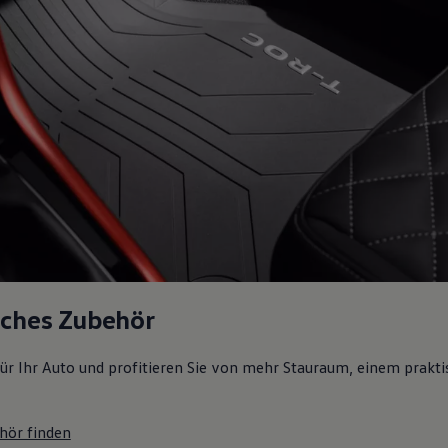
sches Zubehör
ür Ihr Auto und profitieren Sie von mehr Stauraum, einem prakti
hör finden