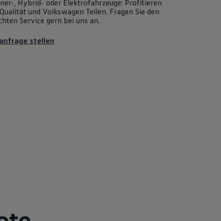
er-, Hybrid- oder Elektrofahrzeuge: Profitieren
Qualität und
Volkswagen
Teilen. Fragen Sie den
chten
Service
gern bei uns an.
anfrage stellen
ote