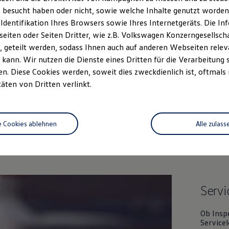
 besucht haben oder nicht, sowie welche Inhalte genutzt worden s
 Identifikation Ihres Browsers sowie Ihres Internetgeräts. Die 
iten oder Seiten Dritter, wie z.B. Volkswagen Konzerngesellsch
 geteilt werden, sodass Ihnen auch auf anderen Webseiten rel
kann. Wir nutzen die Dienste eines Dritten für die Verarbeitung 
. Diese Cookies werden, soweit dies zweckdienlich ist, oftmals
täten von Dritten verlinkt.
Unsere Leistungen
im Überblic
e Cookies ablehnen
Alle zulass
Gebrauchtwagen
Service
Servi
Ob Insp
Servicel