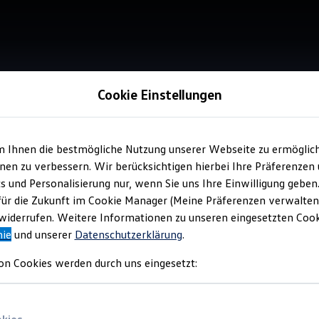
Cookie Einstellungen
Service
m Ihnen die bestmögliche Nutzung unserer Webseite zu ermöglic
Aut
en zu verbessern. Wir berücksichtigen hierbei Ihre Präferenzen
cs und Personalisierung nur, wenn Sie uns Ihre Einwilligung geben
für die Zukunft im Cookie Manager (Meine Präferenzen verwalten)
Top Ku
iderrufen. Weitere Informationen zu unseren eingesetzten Cooki
nie
und unserer
Datenschutzerklärung
.
on Cookies werden durch uns eingesetzt: