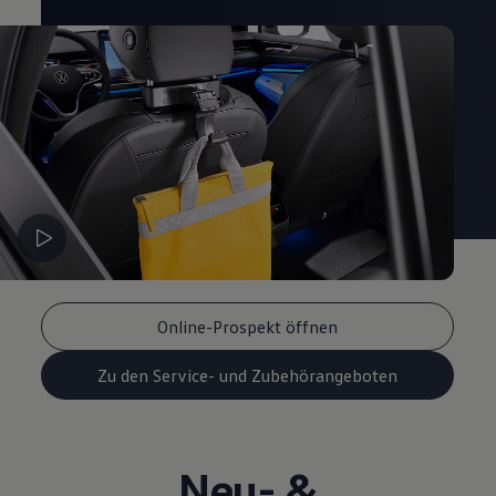
Online-Prospekt öffnen
Zu den Service- und Zubehörangeboten
Neu- &