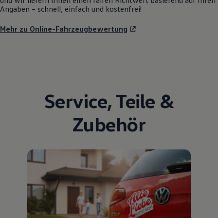
und wir liefern Ihnen einen fairen Richtwert basierend auf Ihren
Angaben – schnell, einfach und kostenfrei!
Mehr zu Online-Fahrzeugbewertung
Service
,
Teile
&
Zubehör