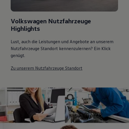
Volkswagen Nutzfahrzeuge
Highlights
Lust, auch die Leistungen und Angebote an unserem
Nutzfahrzeuge Standort kennenzulernen? Ein Klick
genügt.
Zu unserem Nutzfahrzeuge Standort