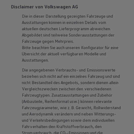
Disclaimer von Volkswagen AG
Die in dieser Darstellung gezeigten Fahrzeuge und
Ausstattungen können in einzelnen Details vom
aktuellen deutschen Lieferprogramm abweichen.
Abgebildet sind teilweise Sonderausstattungen der
Fahrzeuge gegen Mehrpreis.
Bitte beachten Sie auch unseren Konfigurator für eine
Übersicht der aktuell verfügbaren Modelle und
Ausstattungen.
Die angegebenen Verbrauchs- und Emissionswerte
beziehen sich nicht auf ein einzelnes Fahrzeug und sind
nicht Bestandteil des Angebots, sondern dienen allein
Vergleichszwecken zwischen den verschiedenen
Fahrzeugtypen. Zusatzausstattungen und
Zubehör
(Anbauteile, Reifenformat usw.) können relevante
Fahrzeugparameter, wie
z. B.
Gewicht, Rollwiderstand
und Aerodynamik verändern und neben Witterungs-
und Verkehrsbedingungen sowie dem individuellen
Fahrverhalten den Kraftstoffverbrauch, den
Stromverbrauch, die CO₂-Emissionen und die