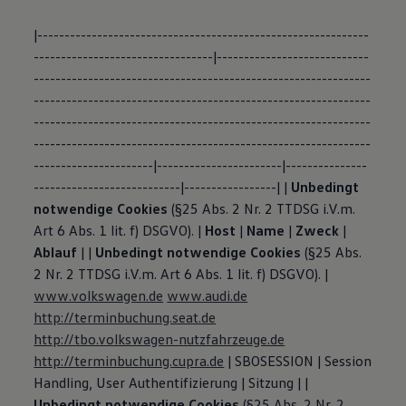
|-------------------------------------------------------------
---------------------------------|----------------------------
--------------------------------------------------------------
--------------------------------------------------------------
--------------------------------------------------------------
--------------------------------------------------------------
----------------------|-----------------------|---------------
---------------------------|-----------------| |
Unbedingt
notwendige Cookies
(§25 Abs. 2 Nr. 2 TTDSG i.V.m.
Art 6 Abs. 1 lit. f) DSGVO). |
Host
|
Name
|
Zweck
|
Ablauf
| |
Unbedingt notwendige Cookies
(§25 Abs.
2 Nr. 2 TTDSG i.V.m. Art 6 Abs. 1 lit. f) DSGVO). |
www.volkswagen.de
www.audi.de
http://terminbuchung.seat.de
http://tbo.volkswagen-nutzfahrzeuge.de
http://terminbuchung.cupra.de
| SBOSESSION | Session
Handling, User Authentifizierung | Sitzung | |
Unbedingt notwendige Cookies
(§25 Abs. 2 Nr. 2