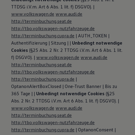
TTDSG i.V.m. Art 6 Abs. 1 lit. f) DSGVO). |
www.volkswagen.de
www.audi.de
http://terminbuchung.seat.de
http://tbo.volkswagen-nutzfahrzeuge.de
http://terminbuchung.cupra.de
| AUTH_TOKEN |
Authentifizierung | Sitzung | |
Unbedingt notwendige
Cookies
(§25 Abs. 2 Nr. 2 TTDSG i.V.m. Art 6 Abs. 1 lit.
f) DSGVO). |
www.volkswagen.de
www.audi.de
http://terminbuchung.seat.de
http://tbo.volkswagen-nutzfahrzeuge.de
http://terminbuchung.cupra.de
|
OptanonAlertBoxClosed | One-Trust Banner | Bis zu
365 Tage | |
Unbedingt notwendige Cookies
(§25
Abs. 2 Nr. 2 TTDSG i.V.m. Art 6 Abs. 1 lit. f) DSGVO). |
www.volkswagen.de
www.audi.de
http://terminbuchung.seat.de
http://tbo.volkswagen-nutzfahrzeuge.de
http://terminbuchung.cupra.de
| OptanonConsent |