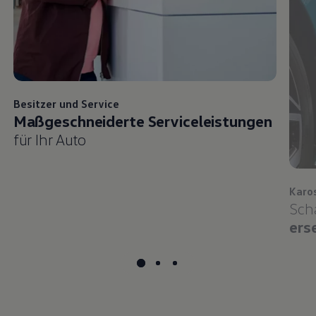
Besitzer und
Service
Maßgeschneiderte Serviceleistungen
für Ihr Auto
Karo
Sch
ers