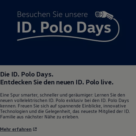
Magazin
Lifestyle
Transport
Familie
Elektromobilität
Volkswagen R
Pannen- und Unfallhilfe
Volkswagen Kundenbetreuung
Die
ID. Polo
Days.
Entdecken Sie den neuen
ID. Polo
live.
Eine Spur smarter, schneller und geräumiger: Lernen Sie den
neuen vollelektrischen
ID. Polo
exklusiv bei den
ID. Polo
Days
kennen. Freuen Sie sich auf spannende Einblicke, innovative
Technologien und die Gelegenheit, das neueste Mitglied der ID.
Familie aus nächster Nähe zu erleben.
Mehr erfahren