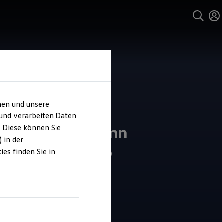
hen und unsere
 und verarbeiten Daten
ohaus Borgmann
. Diese können Sie
 in der
es finden Sie in
4.7
|
172 Bewertungen