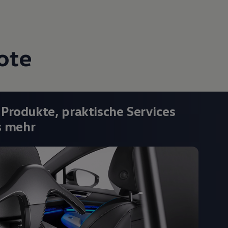
ote
 Produkte, praktische Services
s mehr