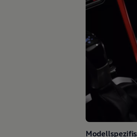
Modellspezifi