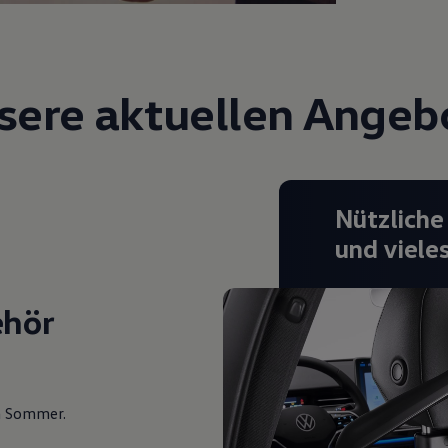
sere aktuellen Angeb
Nützliche
und viele
ehör
en Sommer.