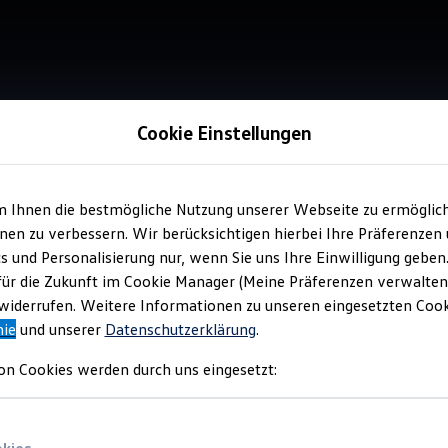
Cookie Einstellungen
m Ihnen die bestmögliche Nutzung unserer Webseite zu ermöglic
Service
en zu verbessern. Wir berücksichtigen hierbei Ihre Präferenzen
Aut
cs und Personalisierung nur, wenn Sie uns Ihre Einwilligung geben
für die Zukunft im Cookie Manager (Meine Präferenzen verwalten)
iderrufen. Weitere Informationen zu unseren eingesetzten Cooki
nie
und unserer
Datenschutzerklärung
.
on Cookies werden durch uns eingesetzt: