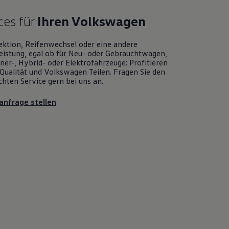
ces für
Ihren
Volkswagen
ektion, Reifenwechsel oder eine andere
eistung, egal ob für Neu- oder
Gebrauchtwagen
,
er-, Hybrid- oder Elektrofahrzeuge: Profitieren
Qualität und
Volkswagen
Teilen. Fragen Sie den
chten
Service
gern bei uns an.
anfrage stellen