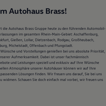
im Autohaus Brass!
t die Autohaus Brass Gruppe heute zu den führenden Automobil-
derlassungen im gesamten Rhein-Main-Gebiet: Aschaffenburg,
kfurt, Gießen, Lollar, Dietzenbach, Rodgau, Großheubach,
urg, Michelstadt, Offenbach und Pfungstadt.
e Wünsche und Vorstellungen genießen bei uns absolute Priorität,
 unserer Aufmerksamkeit. Dabei ist unser fachmännisch
gebote und Leistungen speziell und exklusiv auf Ihre Wünsche
nellen Atmosphäre unserer Autohäuser können wir auf Ihre
 passenden Lösungen finden. Wir freuen uns darauf, Sie bei uns
u widmen. Schauen Sie doch einfach mal vorbei, wir freuen uns