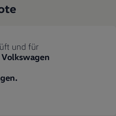
ote
üft und für
Volkswagen
gen.