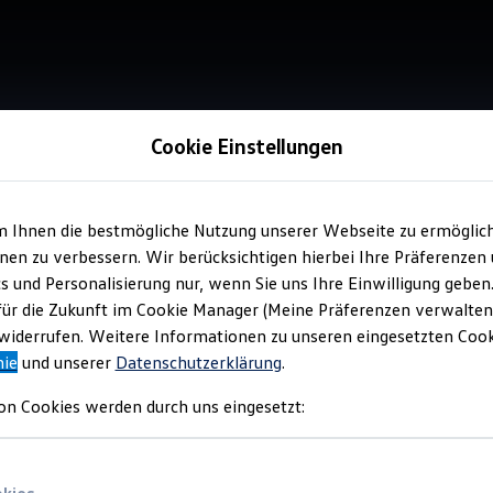
Cookie Einstellungen
m Ihnen die bestmögliche Nutzung unserer Webseite zu ermöglic
Verkauf 
en zu verbessern. Wir berücksichtigen hierbei Ihre Präferenzen
Aut
cs und Personalisierung nur, wenn Sie uns Ihre Einwilligung geben
für die Zukunft im Cookie Manager (Meine Präferenzen verwalten)
iderrufen. Weitere Informationen zu unseren eingesetzten Cooki
nie
und unserer
Datenschutzerklärung
.
on Cookies werden durch uns eingesetzt: