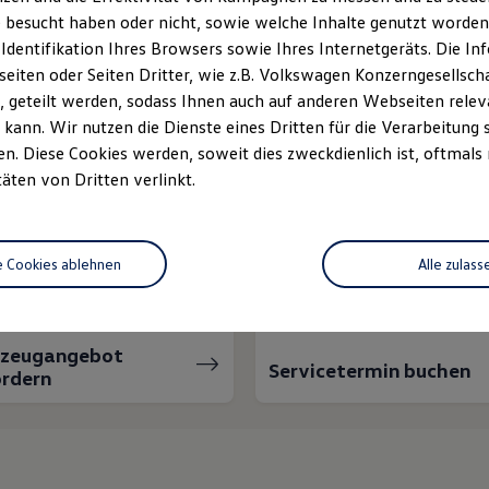
 besucht haben oder nicht, sowie welche Inhalte genutzt worden s
 Identifikation Ihres Browsers sowie Ihres Internetgeräts. Die 
iten oder Seiten Dritter, wie z.B. Volkswagen Konzerngesellsch
 geteilt werden, sodass Ihnen auch auf anderen Webseiten rel
kann. Wir nutzen die Dienste eines Dritten für die Verarbeitung 
. Diese Cookies werden, soweit dies zweckdienlich ist, oftmals
täten von Dritten verlinkt.
nnen wir Ihnen weiter
e Cookies ablehnen
Alle zulass
rzeugangebot
Servicetermin buchen
rdern