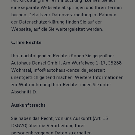
Mit Klick auf „Ihre Terminbuchung" können Sie auf
eine separate Webseite abspringen und Ihren Termin
buchen. Details zur Datenverarbeitung im Rahmen
der Datenschutzerklärung finden Sie auf der
Webseite, auf die Sie weitergeleitet werden.
C. Ihre Rechte
Ihre nachfolgenden Rechte können Sie gegenüber
Autohaus Denzel GmbH, Am Würfelweg 1-17, 35288
Wohratal,
info@autohaus-denzel.de
jederzeit
unentgeltlich geltend machen. Weitere Informationen
zur Wahrnehmung Ihrer Rechte finden Sie unter
Abschnitt D.
Auskunftsrecht
Sie haben das Recht, von uns Auskunft (Art. 15
DSGVO) über die Verarbeitung Ihrer
personenbezogenen Daten zu erhalten.