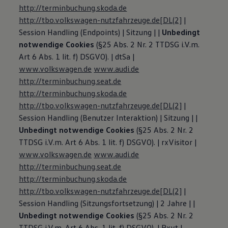
http://terminbuchung.skoda.de
http://tbo.volkswagen-nutzfahrzeuge.de
[DL(2]
|
Session Handling (Endpoints) | Sitzung | |
Unbedingt
notwendige Cookies
(§25 Abs. 2 Nr. 2 TTDSG i.V.m.
Art 6 Abs. 1 lit. f) DSGVO). | dtSa |
www.volkswagen.de
www.audi.de
http://terminbuchung.seat.de
http://terminbuchung.skoda.de
http://tbo.volkswagen-nutzfahrzeuge.de
[DL(2]
|
Session Handling (Benutzer Interaktion) | Sitzung | |
Unbedingt notwendige Cookies
(§25 Abs. 2 Nr. 2
TTDSG i.V.m. Art 6 Abs. 1 lit. f) DSGVO). | rxVisitor |
www.volkswagen.de
www.audi.de
http://terminbuchung.seat.de
http://terminbuchung.skoda.de
http://tbo.volkswagen-nutzfahrzeuge.de
[DL(2]
|
Session Handling (Sitzungsfortsetzung) | 2 Jahre | |
Unbedingt notwendige Cookies
(§25 Abs. 2 Nr. 2
TTDSG i.V.m. Art 6 Abs. 1 lit. f) DSGVO). | Rxvt |