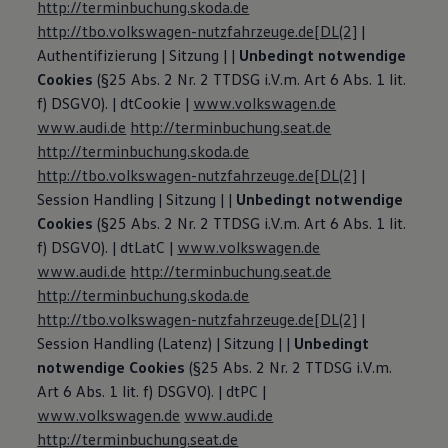
http://terminbuchung.skoda.de
http://tbo.volkswagen-nutzfahrzeuge.de
[DL(2]
|
Authentifizierung | Sitzung | |
Unbedingt notwendige
Cookies
(§25 Abs. 2 Nr. 2 TTDSG i.V.m. Art 6 Abs. 1 lit.
f) DSGVO). | dtCookie |
www.volkswagen.de
www.audi.de
http://terminbuchung.seat.de
http://terminbuchung.skoda.de
http://tbo.volkswagen-nutzfahrzeuge.de
[DL(2]
|
Session Handling | Sitzung | |
Unbedingt notwendige
Cookies
(§25 Abs. 2 Nr. 2 TTDSG i.V.m. Art 6 Abs. 1 lit.
f) DSGVO). | dtLatC |
www.volkswagen.de
www.audi.de
http://terminbuchung.seat.de
http://terminbuchung.skoda.de
http://tbo.volkswagen-nutzfahrzeuge.de
[DL(2]
|
Session Handling (Latenz) | Sitzung | |
Unbedingt
notwendige Cookies
(§25 Abs. 2 Nr. 2 TTDSG i.V.m.
Art 6 Abs. 1 lit. f) DSGVO). | dtPC |
www.volkswagen.de
www.audi.de
http://terminbuchung.seat.de