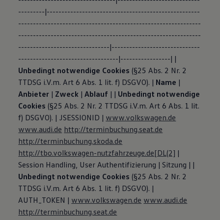
---------|----------------------------------------------------
--------------------------------------------------------------
--------------------------------------------------------------
-------------------------------|------------------------------
----------------------------------|-----------------| |
Unbedingt notwendige Cookies
(§25 Abs. 2 Nr. 2
TTDSG i.V.m. Art 6 Abs. 1 lit. f) DSGVO). |
Name
|
Anbieter
|
Zweck
|
Ablauf
| |
Unbedingt notwendige
Cookies
(§25 Abs. 2 Nr. 2 TTDSG i.V.m. Art 6 Abs. 1 lit.
f) DSGVO). | JSESSIONID |
www.volkswagen.de
www.audi.de
http://terminbuchung.seat.de
http://terminbuchung.skoda.de
http://tbo.volkswagen-nutzfahrzeuge.de
[DL(2]
|
Session Handling, User Authentifizierung | Sitzung | |
Unbedingt notwendige Cookies
(§25 Abs. 2 Nr. 2
TTDSG i.V.m. Art 6 Abs. 1 lit. f) DSGVO). |
AUTH_TOKEN |
www.volkswagen.de
www.audi.de
http://terminbuchung.seat.de