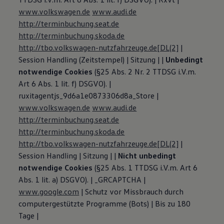
www.volkswagen.de
www.audi.de
http://terminbuchung.seat.de
http://terminbuchung.skoda.de
http://tbo.volkswagen-nutzfahrzeuge.de
[DL(2]
|
Session Handling (Zeitstempel) | Sitzung | |
Unbedingt
notwendige Cookies
(§25 Abs. 2 Nr. 2 TTDSG i.V.m.
Art 6 Abs. 1 lit. f) DSGVO). |
ruxitagentjs_9d6a1e0873306d8a_Store |
www.volkswagen.de
www.audi.de
http://terminbuchung.seat.de
http://terminbuchung.skoda.de
http://tbo.volkswagen-nutzfahrzeuge.de
[DL(2]
|
Session Handling | Sitzung | |
Nicht unbedingt
notwendige Cookies
(§25 Abs. 1 TTDSG i.V.m. Art 6
Abs. 1 lit. a) DSGVO). | _GRCAPTCHA |
www.google.com
| Schutz vor Missbrauch durch
computergestützte Programme (Bots) | Bis zu 180
Tage |