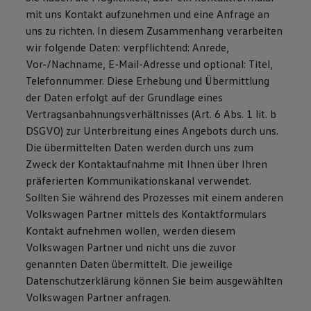
Magazin
mit uns Kontakt aufzunehmen und eine Anfrage an
Lifestyle
uns zu richten. In diesem Zusammenhang verarbeiten
Transport
wir folgende Daten: verpflichtend: Anrede,
Familie
Elektromobilität
Vor-/Nachname, E-Mail-Adresse und optional: Titel,
Volkswagen R
Telefonnummer. Diese Erhebung und Übermittlung
Pannen- und Unfallhilfe
der Daten erfolgt auf der Grundlage eines
Volkswagen Kundenbetreuung
Vertragsanbahnungsverhältnisses (Art. 6 Abs. 1 lit. b
DSGVO) zur Unterbreitung eines Angebots durch uns.
Die übermittelten Daten werden durch uns zum
Zweck der Kontaktaufnahme mit Ihnen über Ihren
präferierten Kommunikationskanal verwendet.
Sollten Sie während des Prozesses mit einem anderen
Volkswagen Partner mittels des Kontaktformulars
Kontakt aufnehmen wollen, werden diesem
Volkswagen Partner und nicht uns die zuvor
genannten Daten übermittelt. Die jeweilige
Datenschutzerklärung können Sie beim ausgewählten
Volkswagen Partner anfragen.