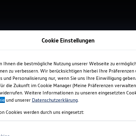
Cookie Einstellungen
m Ihnen die bestmögliche Nutzung unserer Webseite zu ermöglic
Service
en zu verbessern. Wir berücksichtigen hierbei Ihre Präferenzen
Aut
cs und Personalisierung nur, wenn Sie uns Ihre Einwilligung geben
Ste
für die Zukunft im Cookie Manager (Meine Präferenzen verwalten)
iderrufen. Weitere Informationen zu unseren eingesetzten Cooki
nie
und unserer
Datenschutzerklärung
.
on Cookies werden durch uns eingesetzt: