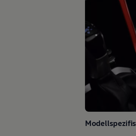
Modellspezifi