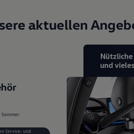
sere aktuellen Angeb
Nützliche
und viele
ehör
en Sommer.
en Service- und