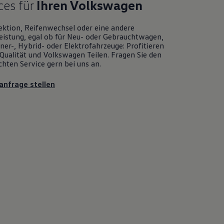
ces für
Ihren
Volkswagen
ektion, Reifenwechsel oder eine andere
eistung, egal ob für Neu- oder
Gebrauchtwagen
,
er-, Hybrid- oder Elektrofahrzeuge: Profitieren
Qualität und
Volkswagen
Teilen. Fragen Sie den
chten
Service
gern bei uns an.
anfrage stellen