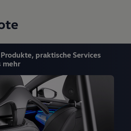
ote
 Produkte, praktische Services
s mehr