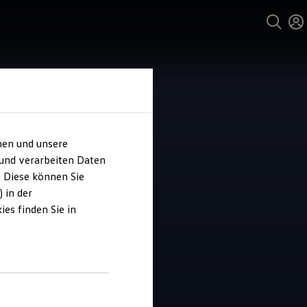
hen und unsere
 und verarbeiten Daten
ohaus Dieter
. Diese können Sie
inhoff
 in der
es finden Sie in
4.8
|
65 Bewertungen