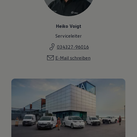
Heiko Voigt
Serviceleiter
034327-96016
E-Mail schreiben