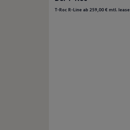
T-Roc R-Line ab 259,00 €
mtl. lease