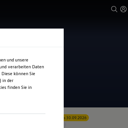
hen und unsere
 und verarbeiten Daten
. Diese können Sie
 in der
es finden Sie in
Angebot gültig bis 30.09.2026
Geschäftskunden