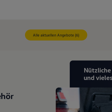
Alle aktuellen Angebote (6)
Nützliche
und viele
ehör