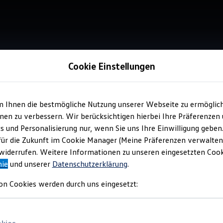
Cookie Einstellungen
m Ihnen die bestmögliche Nutzung unserer Webseite zu ermöglic
en zu verbessern. Wir berücksichtigen hierbei Ihre Präferenzen
cs und Personalisierung nur, wenn Sie uns Ihre Einwilligung geben
für die Zukunft im Cookie Manager (Meine Präferenzen verwalten)
iderrufen. Weitere Informationen zu unseren eingesetzten Cooki
nie
und unserer
Datenschutzerklärung
.
on Cookies werden durch uns eingesetzt: