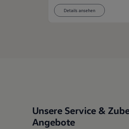
Details ansehen
Unsere Service & Zub
Angebote