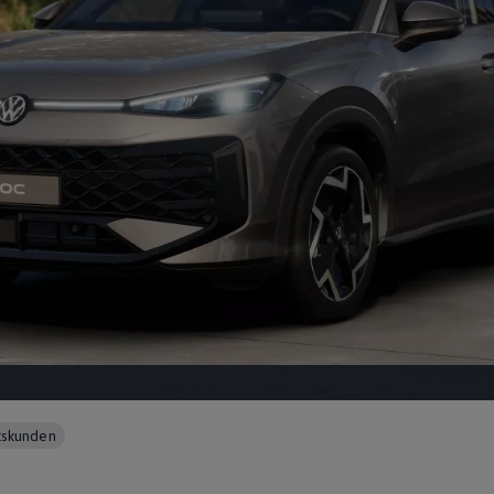
ftskunden