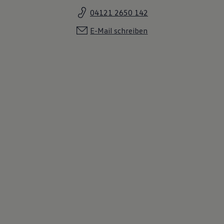
04121 2650 142
E-Mail schreiben