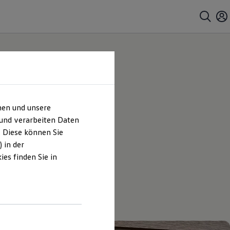
hen und unsere
 und verarbeiten Daten
. Diese können Sie
 in der
es finden Sie in