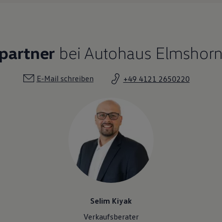
partner
bei Autohaus Elmshorn 
E-Mail schreiben
+49 4121 2650220
Selim Kiyak
Verkaufsberater