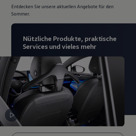
Magazin
Entdecken Sie unsere aktuellen Angebote für den
Lifestyle
Sommer.
Transport
Familie
Elektromobilität
Volkswagen R
Nützliche Produkte, praktische
Pannen- und Unfallhilfe
Volkswagen Kundenbetreuung
Services und vieles mehr