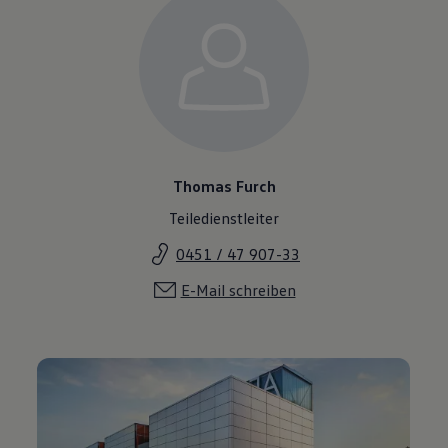
Thomas Furch
Teiledienstleiter
0451 / 47 907-33
E-Mail schreiben