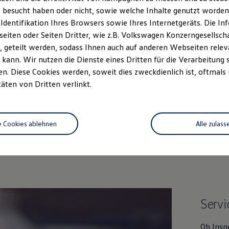
 besucht haben oder nicht, sowie welche Inhalte genutzt worden s
 Identifikation Ihres Browsers sowie Ihres Internetgeräts. Die 
iten oder Seiten Dritter, wie z.B. Volkswagen Konzerngesellsch
 geteilt werden, sodass Ihnen auch auf anderen Webseiten rel
kann. Wir nutzen die Dienste eines Dritten für die Verarbeitung 
. Diese Cookies werden, soweit dies zweckdienlich ist, oftmals
täten von Dritten verlinkt.
Unsere Leistungen
im Überblic
e Cookies ablehnen
Alle zulass
Service
Online-Fahrzeugbewertung
Servi
Ob Insp