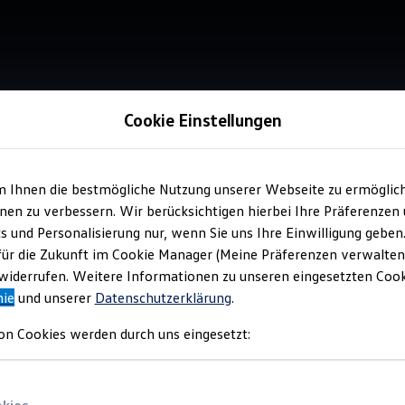
Cookie Einstellungen
m Ihnen die bestmögliche Nutzung unserer Webseite zu ermöglic
Service
en zu verbessern. Wir berücksichtigen hierbei Ihre Präferenzen
Aut
cs und Personalisierung nur, wenn Sie uns Ihre Einwilligung geben
für die Zukunft im Cookie Manager (Meine Präferenzen verwalten)
iderrufen. Weitere Informationen zu unseren eingesetzten Cooki
nie
und unserer
Datenschutzerklärung
.
on Cookies werden durch uns eingesetzt: