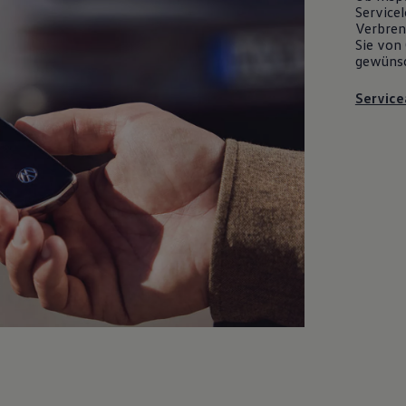
Servicel
Verbrenn
Sie von 
gewüns
Service