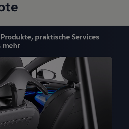
ote
 Produkte, praktische Services
s mehr