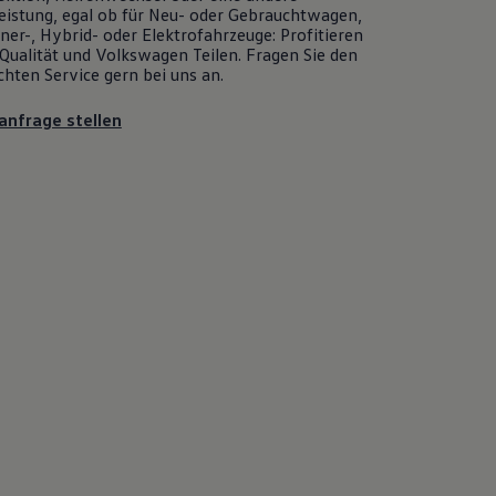
eistung, egal ob für Neu- oder
Gebrauchtwagen
,
er-, Hybrid- oder Elektrofahrzeuge: Profitieren
Qualität und
Volkswagen
Teilen. Fragen Sie den
chten
Service
gern bei uns an.
anfrage stellen