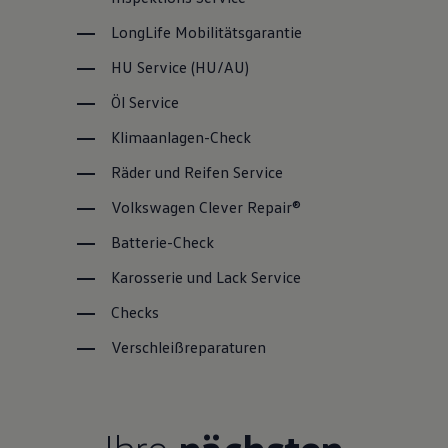
LongLife
Mobilitätsgarantie
HU
Service
(
HU/AU
)
Öl
Service
Klimaanlagen-Check
Räder und Reifen
Service
Volkswagen
Clever Repair®
Batterie-Check
Karosserie und Lack
Service
Checks
Verschleißreparaturen
Ihre
nächsten