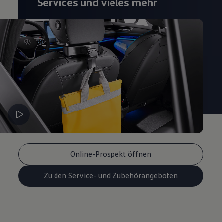
Services und vieles mehr
Magazin
Lifestyle
Transport
Familie
Elektromobilität
Volkswagen R
Pannen- und Unfallhilfe
Volkswagen Kundenbetreuung
Online-Prospekt öffnen
Zu den Service- und Zubehörangeboten