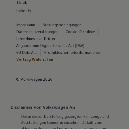
TikTok
LinkedIn
Impressum
Nutzungsbedingungen
Datenschutzerklärungen
Cookie-Richtlinie
Lizenzhinweise Dritter
Angaben zum Digital Services Act (DSA)
EU Data Act
Produktsicherheitsinformationen
Vertrag Widerrufen
© Volkswagen 2026
Disclaimer von Volkswagen AG
Die in dieser Darstellung gezeigten Fahrzeuge und
Ausstattungen können in einzelnen Details vom
aktuellen deutschen Lieferprogramm abweichen.