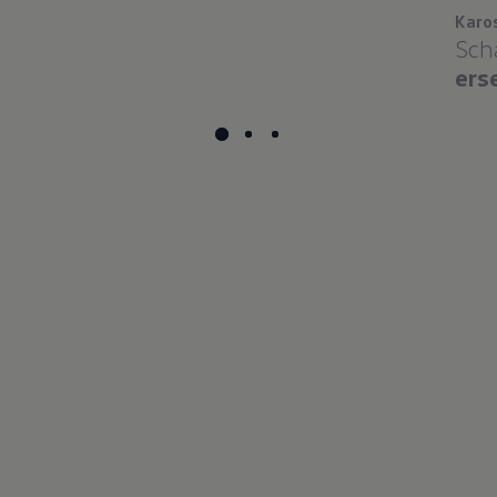
Karo
Sch
ers