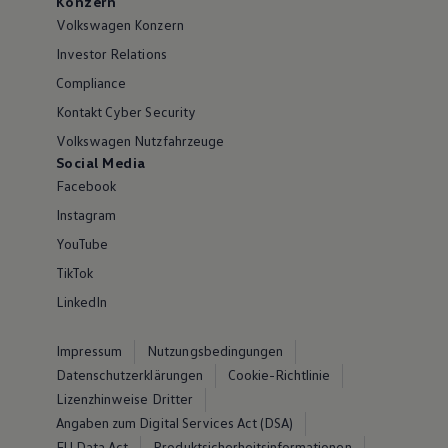
Konzern
Volkswagen Konzern
Investor Relations
Compliance
Kontakt Cyber Security
Volkswagen Nutzfahrzeuge
Social Media
Facebook
Instagram
YouTube
TikTok
LinkedIn
Impressum
Nutzungsbedingungen
Datenschutzerklärungen
Cookie-Richtlinie
Lizenzhinweise Dritter
Angaben zum Digital Services Act (DSA)
EU Data Act
Produktsicherheitsinformationen