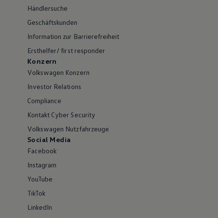
Händlersuche
Geschäftskunden
Information zur Barrierefreiheit
Ersthelfer/ first responder
Konzern
Volkswagen Konzern
Investor Relations
Compliance
Kontakt Cyber Security
Volkswagen Nutzfahrzeuge
Social Media
Facebook
Instagram
YouTube
TikTok
LinkedIn