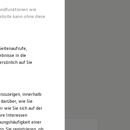
rundfunktionen wie
ebsite kann ohne diese
eitenaufrufe,
bnisse in die
rsönlich auf Sie
nzuzeigen, innerhalb
darüber, wie Sie
 wie Sie sich auf der
hre Interessen
ungshäufigkeit einer
. Sie registrieren, ob