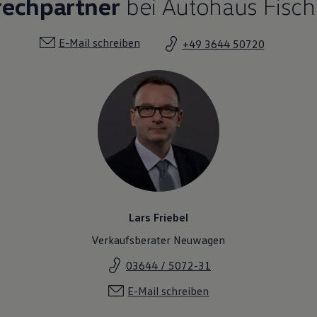
rechpartner
bei Autohaus Fisch
E-Mail schreiben
+49 3644 50720
Lars Friebel
Verkaufsberater Neuwagen
03644 / 5072-31
E-Mail schreiben