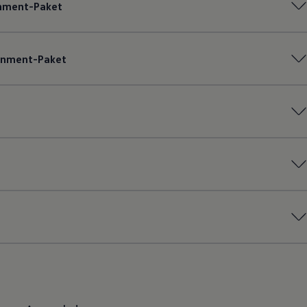
inment-Paket
ainment-Paket