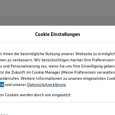
Cookie Einstellungen
m Ihnen die bestmögliche Nutzung unserer Webseite zu ermöglic
en zu verbessern. Wir berücksichtigen hierbei Ihre Präferenzen
cs und Personalisierung nur, wenn Sie uns Ihre Einwilligung geben
hr viel
für die Zukunft im Cookie Manager (Meine Präferenzen verwalten)
iderrufen. Weitere Informationen zu unseren eingesetzten Cooki
nie
und unserer
Datenschutzerklärung
.
on Cookies werden durch uns eingesetzt: