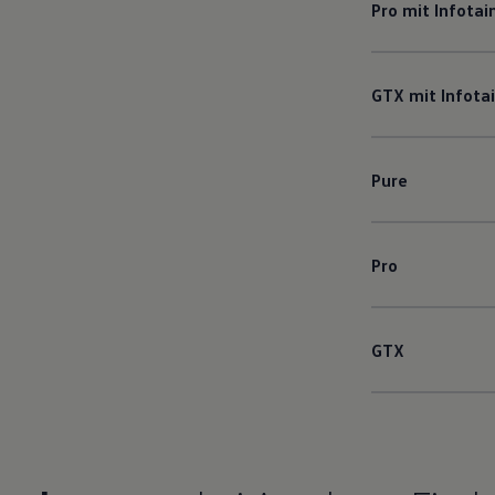
Pro mit Infota
GTX mit Infot
Pure
Pro
GTX