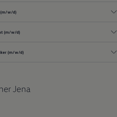
 (m/w/d)
nt (m/w/d)
iker (m/w/d)
her Jena