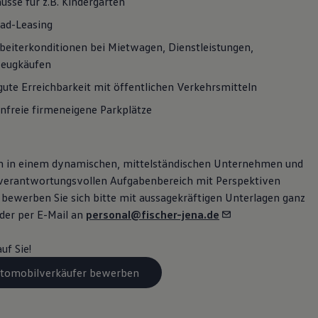
üsse für z.B. Kindergarten
ad-Leasing
beiterkonditionen bei Mietwagen, Dienstleistungen,
zeugkäufen
gute Erreichbarkeit mit öffentlichen Verkehrsmitteln
nfreie firmeneigene Parkplätze
rn in einem dynamischen, mittelständischen Unternehmen und
verantwortungsvollen Aufgabenbereich mit Perspektiven
bewerben Sie sich bitte mit aussagekräftigen Unterlagen ganz
oder per E-Mail an
personal@fischer-jena.de
uf Sie!
Automobilverkäufer bewerben