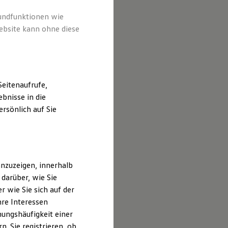
rundfunktionen wie
ebsite kann ohne diese
eitenaufrufe,
bnisse in die
rsönlich auf Sie
nzuzeigen, innerhalb
darüber, wie Sie
 wie Sie sich auf der
hre Interessen
ungshäufigkeit einer
. Sie registrieren, ob