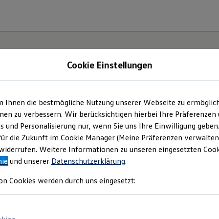
Cookie Einstellungen
m Ihnen die bestmögliche Nutzung unserer Webseite zu ermöglic
chtung
en zu verbessern. Wir berücksichtigen hierbei Ihre Präferenzen
cs und Personalisierung nur, wenn Sie uns Ihre Einwilligung geben
für die Zukunft im Cookie Manager (Meine Präferenzen verwalten)
iderrufen. Weitere Informationen zu unseren eingesetzten Cooki
keiten
nie
und unserer
Datenschutzerklärung
.
on Cookies werden durch uns eingesetzt: