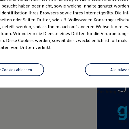
 besucht haben oder nicht, sowie welche Inhalte genutzt worden s
 Identifikation Ihres Browsers sowie Ihres Internetgeräts. Die 
iten oder Seiten Dritter, wie z.B. Volkswagen Konzerngesellsch
Automobilverk
 geteilt werden, sodass Ihnen auch auf anderen Webseiten rel
Automob
kann. Wir nutzen die Dienste eines Dritten für die Verarbeitung 
. Diese Cookies werden, soweit dies zweckdienlich ist, oftmals
Das sind Ihre 
täten von Dritten verlinkt.
Neuk
Aufba
e Cookies ablehnen
Alle zulass
Das bringen Sie
Sie h
Ausbi
Kommu