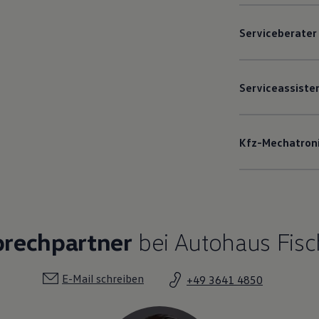
Serviceberater
Serviceassiste
Kfz-Mechatron
prechpartner
bei Autohaus Fisc
E-Mail schreiben
+49 3641 4850