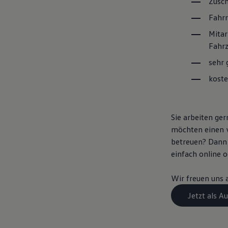
Zusch
Fahrr
Mitar
Fahr
sehr 
koste
Sie arbeiten ge
möchten einen 
betreuen? Dann 
einfach online 
Wir freuen uns a
Jetzt als 