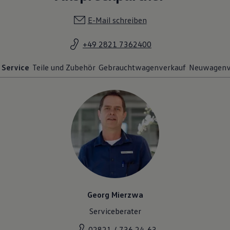
E-Mail schreiben
+49 2821 7362400
Service
Teile und Zubehör
Gebrauchtwagenverkauf
Neuwagenv
Georg Mierzwa
Serviceberater
02821 / 736 24-63