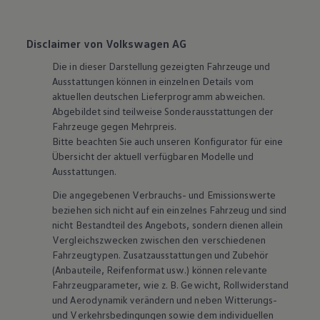
Disclaimer von Volkswagen AG
Die in dieser Darstellung gezeigten Fahrzeuge und
Ausstattungen können in einzelnen Details vom
aktuellen deutschen Lieferprogramm abweichen.
Abgebildet sind teilweise Sonderausstattungen der
Fahrzeuge gegen Mehrpreis.
Bitte beachten Sie auch unseren Konfigurator für eine
Übersicht der aktuell verfügbaren Modelle und
Ausstattungen.
Die angegebenen Verbrauchs- und Emissionswerte
beziehen sich nicht auf ein einzelnes Fahrzeug und sind
nicht Bestandteil des Angebots, sondern dienen allein
Vergleichszwecken zwischen den verschiedenen
Fahrzeugtypen. Zusatzausstattungen und
Zubehör
(Anbauteile, Reifenformat usw.) können relevante
Fahrzeugparameter, wie
z. B.
Gewicht, Rollwiderstand
und Aerodynamik verändern und neben Witterungs-
und Verkehrsbedingungen sowie dem individuellen