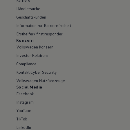
Karriere
Händlersuche
Geschäftskunden
Information zur Barrierefreiheit
Ersthelfer/ first responder
Konzern
Volkswagen Konzern
Investor Relations
Compliance
Kontakt Cyber Security
Volkswagen Nutzfahrzeuge
Social Media
Facebook
Instagram
YouTube
TikTok
LinkedIn