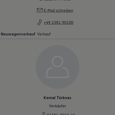
E-Mail schreiben
+49 2381 90100
Neuwagenverkauf
Verkauf
Kemal Türknas
Verkäufer
02381-9010-32