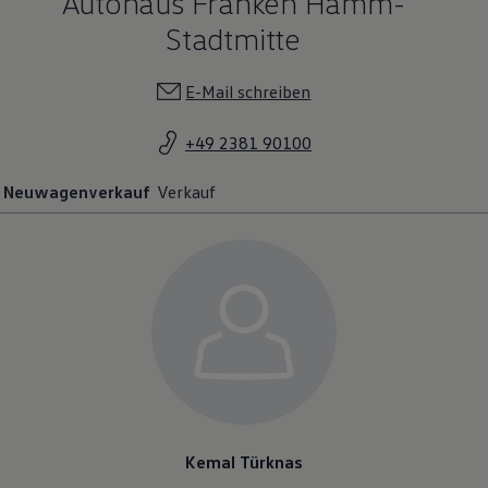
Autohaus Franken Hamm-
Stadtmitte
E-Mail schreiben
+49 2381 90100
Neuwagenverkauf
Verkauf
Kemal Türknas