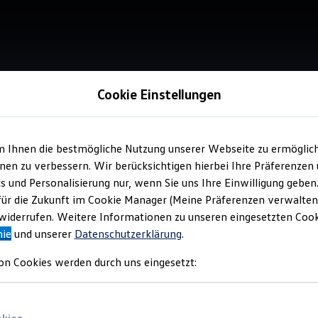
Cookie Einstellungen
Service
Aut
m Ihnen die bestmögliche Nutzung unserer Webseite zu ermöglic
en zu verbessern. Wir berücksichtigen hierbei Ihre Präferenzen
cs und Personalisierung nur, wenn Sie uns Ihre Einwilligung geben
für die Zukunft im Cookie Manager (Meine Präferenzen verwalten)
iderrufen. Weitere Informationen zu unseren eingesetzten Cooki
nie
und unserer
Datenschutzerklärung
.
Verantwort
Fremder 
on Cookies werden durch uns eingesetzt: