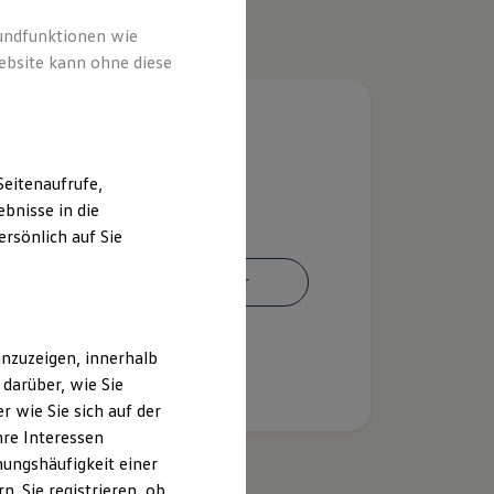
rundfunktionen wie
ebsite kann ohne diese
eitenaufrufe,
bnisse in die
rsönlich auf Sie
Ansprechpartner
nzuzeigen, innerhalb
darüber, wie Sie
 wie Sie sich auf der
hre Interessen
ungshäufigkeit einer
. Sie registrieren, ob