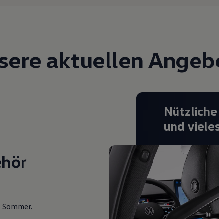
sere aktuellen Angeb
Nützliche
und viele
ehör
en Sommer.