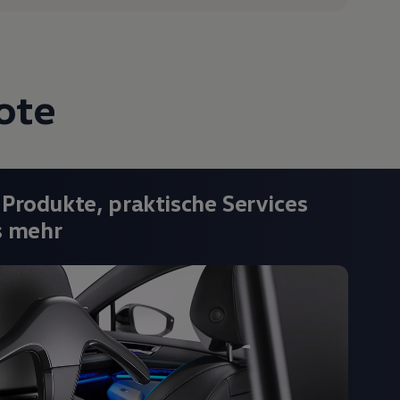
ote
 Produkte, praktische Services
s mehr