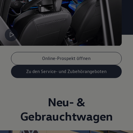
Magazin
Lifestyle
Transport
Familie
Elektromobilität
Volkswagen R
Pannen- und Unfallhilfe
Volkswagen Kundenbetreuung
Online-Prospekt öffnen
Zu den Service- und Zubehörangeboten
Neu- &
Gebrauchtwagen