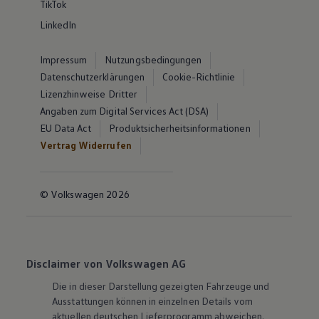
TikTok
LinkedIn
Impressum
Nutzungsbedingungen
Datenschutzerklärungen
Cookie-Richtlinie
Lizenzhinweise Dritter
Angaben zum Digital Services Act (DSA)
EU Data Act
Produktsicherheitsinformationen
Vertrag Widerrufen
© Volkswagen 2026
Disclaimer von Volkswagen AG
Die in dieser Darstellung gezeigten Fahrzeuge und
Ausstattungen können in einzelnen Details vom
aktuellen deutschen Lieferprogramm abweichen.